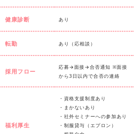
健康診断
あり
転勤
あり（応相談）
応募→面接→合否通知 ※面接
採用フロー
から3日以内で合否の連絡
・資格支援制度あり
・まかないあり
・社外セミナーへの参加あり
福利厚生
・制服貸与（エプロン）