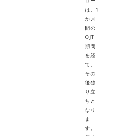
ロー
は、1
か月
間の
OJT
期間
を経
て、
その
後独
り立
ちと
なり
ま
す。