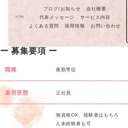
ブログ/お知らせ
会社概要
代表メッセージ
サービス内容
よくある質問
採用情報
お問い合わせ
ー 募集要項 ー
職種
夜勤専従
雇用形態
正社員
無資格OK、経験者はもちろ
ん未経験者も可