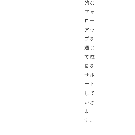
的な
フォ
ロー
アッ
プを
通じ
て成
長を
サポ
ート
して
いき
ま
す。