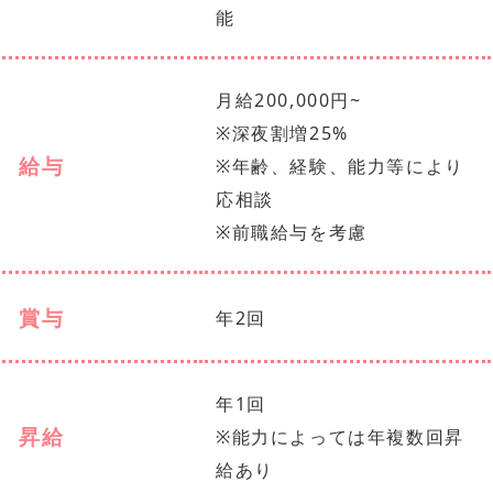
能
月給200,000円~
※深夜割増25%
給与
※年齢、経験、能力等により
応相談
※前職給与を考慮
賞与
年2回
年1回
昇給
※能力によっては年複数回昇
給あり