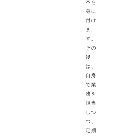
本を
身に
付け
ま
す。
その
後
は、
自身
で業
務を
担当
しつ
つ、
定期