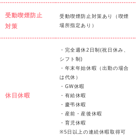
受動喫煙防止
受動喫煙防止対策あり（喫煙
対策
場所指定あり）
・完全週休2日制(祝日休み、
シフト制)
・年末年始休暇（出勤の場合
は代休）
・GW休暇
休日休暇
・有給休暇
・慶弔休暇
・産前・産後休暇
・育児休暇
※5日以上の連続休暇取得可