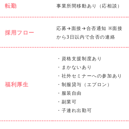
転勤
事業所間移動あり（応相談）
応募→面接→合否通知 ※面接
採用フロー
から3日以内で合否の連絡
・資格支援制度あり
・まかないあり
・社外セミナーへの参加あり
福利厚生
・制服貸与（エプロン）
・服装自由
・副業可
・子連れ出勤可