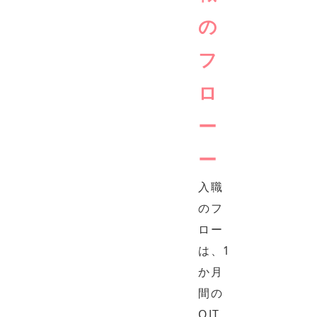
の
フ
ロ
ー
ー
入職
のフ
ロー
は、1
か月
間の
OJT