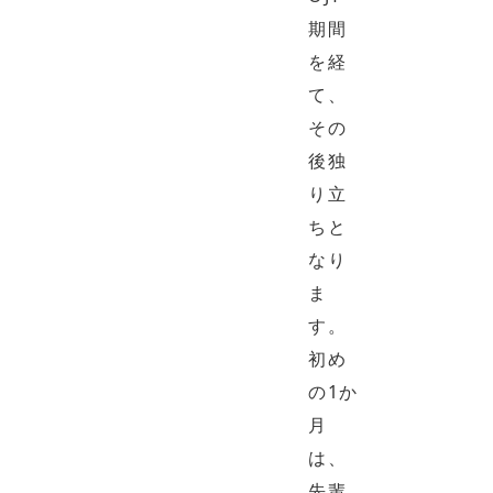
期間
を経
て、
その
後独
り立
ちと
なり
ま
す。
初め
の1か
月
は、
先輩