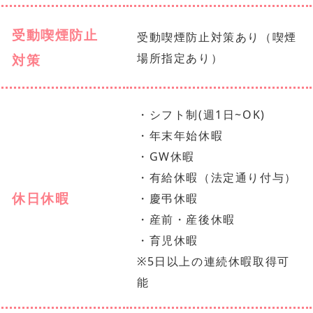
受動喫煙防止
受動喫煙防止対策あり（喫煙
対策
場所指定あり）
・シフト制(週1日~OK)
・年末年始休暇
・GW休暇
・有給休暇（法定通り付与）
休日休暇
・慶弔休暇
・産前・産後休暇
・育児休暇
※5日以上の連続休暇取得可
能