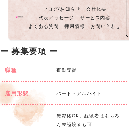
ブログ/お知らせ
会社概要
代表メッセージ
サービス内容
よくある質問
採用情報
お問い合わせ
ー 募集要項 ー
職種
夜勤専従
雇用形態
パート・アルバイト
無資格OK、経験者はもちろ
ん未経験者も可