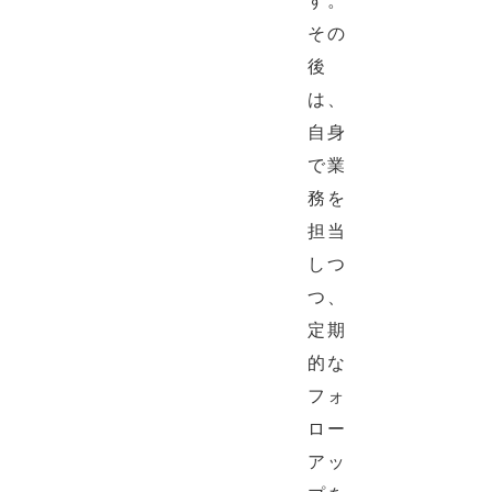
す。
その
後
は、
自身
で業
務を
担当
しつ
つ、
定期
的な
フォ
ロー
アッ