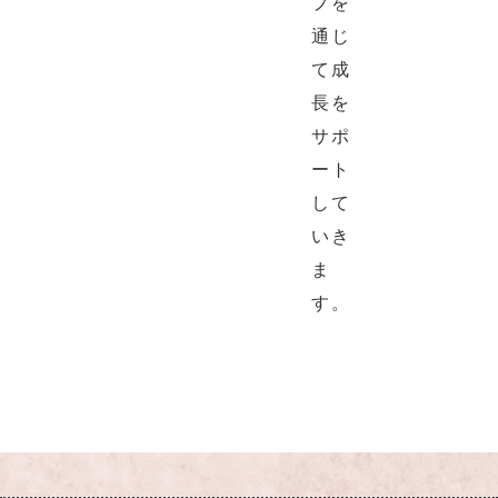
プを
通じ
て成
長を
サポ
ート
して
いき
ま
す。