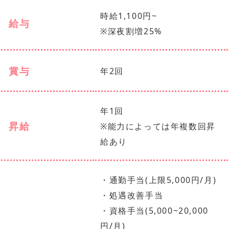
時給1,100円~
給与
※深夜割増25%
賞与
年2回
年1回
昇給
※能力によっては年複数回昇
給あり
・通勤手当(上限5,000円/月)
・処遇改善手当
・資格手当(5,000~20,000
円/月)