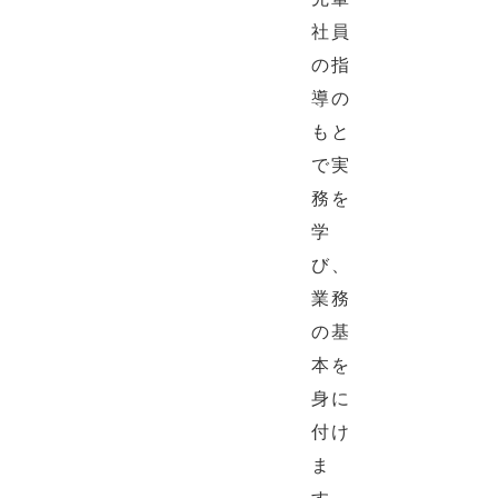
社員
の指
導の
もと
で実
務を
学
び、
業務
の基
本を
身に
付け
ま