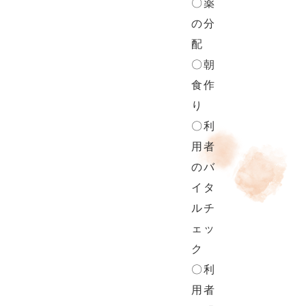
〇薬
の分
配
〇朝
食作
り
〇利
用者
のバ
イタ
ルチ
ェッ
ク
〇利
用者